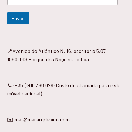
Enviar
📍Avenida do Atlântico N. 16, escritório 5.07
1990-019 Parque das Nações, Lisboa
📞 (+351) 916 386 029 (Custo de chamada para rede
móvel nacional)
✉️ mar@mararqdesign.com