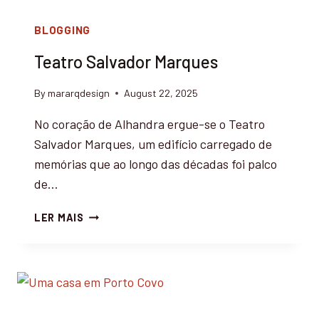
BLOGGING
Teatro Salvador Marques
By
mararqdesign
August 22, 2025
No coração de Alhandra ergue-se o Teatro
Salvador Marques, um edifício carregado de
memórias que ao longo das décadas foi palco
de…
T
LER MAIS
E
A
T
R
O
S